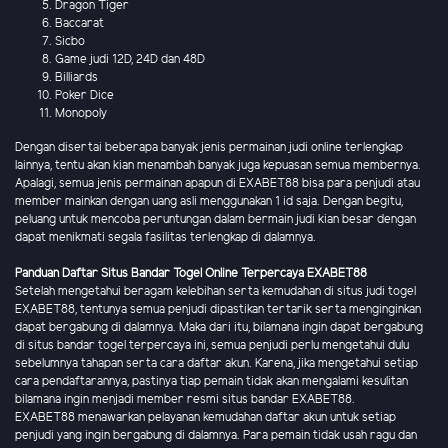
Dragon Tiger
Baccarat
Sicbo
Game judi 12D, 24D dan 48D
Billiards
Poker Dice
Monopoly
Dengan disertai beberapa banyak jenis permainan judi online terlengkap
lainnya, tentu akan kian menambah banyak juga kepuasan semua membernya.
Apalagi, semua jenis permainan apapun di EXABET88 bisa para penjudi atau
member mainkan dengan uang asli menggunakan 1 id saja. Dengan begitu,
peluang untuk mencoba peruntungan dalam bermain judi kian besar dengan
dapat menikmati segala fasilitas terlengkap di dalamnya.
Panduan Daftar Situs Bandar Togel Online Terpercaya EXABET88
Setelah mengetahui beragam kelebihan serta kemudahan di situs judi togel
EXABET88, tentunya semua penjudi dipastikan tertarik serta menginginkan
dapat bergabung di dalamnya. Maka dari itu, bilamana ingin dapat bergabung
di situs bandar togel terpercaya ini, semua penjudi perlu mengetahui dulu
sebelumnya tahapan serta cara daftar akun. Karena, jika mengetahui setiap
cara pendaftarannya, pastinya tiap pemain tidak akan mengalami kesulitan
bilamana ingin menjadi member resmi situs bandar EXABET88.
EXABET88 menawarkan pelayanan kemudahan daftar akun untuk setiap
penjudi yang ingin bergabung di dalamnya. Para pemain tidak usah ragu dan