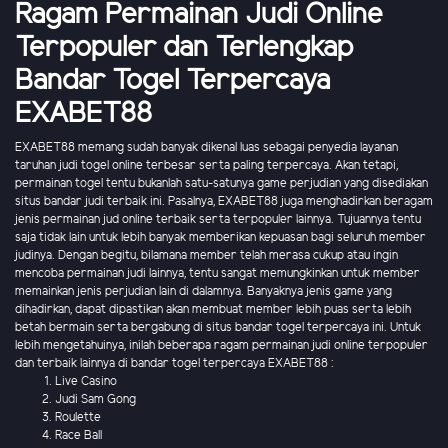
Ragam Permainan Judi Online
Terpopuler dan Terlengkap
Bandar Togel Terpercaya
EXABET88
EXABET88 memang sudah banyak dikenal luas sebagai penyedia layanan
taruhan judi togel online terbesar serta paling terpercaya. Akan tetapi,
permainan togel tentu bukanlah satu-satunya game perjudian yang disediakan
situs bandar judi terbaik ini. Pasalnya, EXABET88 juga menghadirkan beragam
jenis permainan jud online terbaik serta terpopuler lainnya. Tujuannya tentu
saja tidak lain untuk lebih banyak memberikan kepuasan bagi seluruh member
judinya. Dengan begitu, bilamana member telah merasa cukup atau ingin
mencoba permainan judi lainnya, tentu sangat memungkinkan untuk member
memainkan jenis perjudian lain di dalamnya. Banyaknya jenis game yang
dihadirkan, dapat dipastikan akan membuat member lebih puas serta lebih
betah bermain serta bergabung di situs bandar togel terpercaya ini. Untuk
lebih mengetahuinya, inilah beberapa ragam permainan judi online terpopuler
dan terbaik lainnya di bandar togel terpercaya EXABET88 :
Live Casino
Judi Sam Gong
Roulette
Race Ball