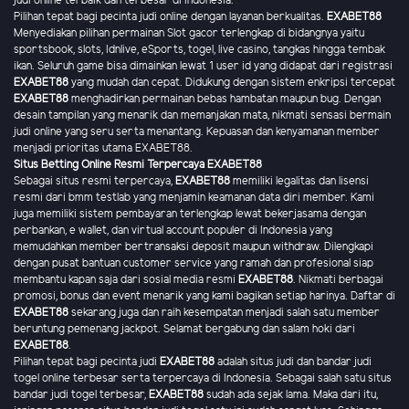
judi online terbaik dan terbesar di Indonesia.
Pilihan tepat bagi pecinta judi online dengan layanan berkualitas.
EXABET88
Menyediakan pilihan permainan Slot gacor terlengkap di bidangnya yaitu
sportsbook, slots, Idnlive, eSports, togel, live casino, tangkas hingga tembak
ikan. Seluruh game bisa dimainkan lewat 1 user id yang didapat dari registrasi
EXABET88
yang mudah dan cepat. Didukung dengan sistem enkripsi tercepat
EXABET88
menghadirkan permainan bebas hambatan maupun bug. Dengan
desain tampilan yang menarik dan memanjakan mata, nikmati sensasi bermain
judi online yang seru serta menantang. Kepuasan dan kenyamanan member
menjadi prioritas utama EXABET88.
Situs Betting Online Resmi Terpercaya EXABET88
Sebagai situs resmi terpercaya,
EXABET88
memiliki legalitas dan lisensi
resmi dari bmm testlab yang menjamin keamanan data diri member. Kami
juga memiliki sistem pembayaran terlengkap lewat bekerjasama dengan
perbankan, e wallet, dan virtual account populer di Indonesia yang
memudahkan member bertransaksi deposit maupun withdraw. Dilengkapi
dengan pusat bantuan customer service yang ramah dan profesional siap
membantu kapan saja dari sosial media resmi
EXABET88
. Nikmati berbagai
promosi, bonus dan event menarik yang kami bagikan setiap harinya. Daftar di
EXABET88
sekarang juga dan raih kesempatan menjadi salah satu member
beruntung pemenang jackpot. Selamat bergabung dan salam hoki dari
EXABET88
.
Pilihan tepat bagi pecinta judi
EXABET88
adalah situs judi dan bandar judi
togel online terbesar serta terpercaya di Indonesia. Sebagai salah satu situs
bandar judi togel terbesar,
EXABET88
sudah ada sejak lama. Maka dari itu,