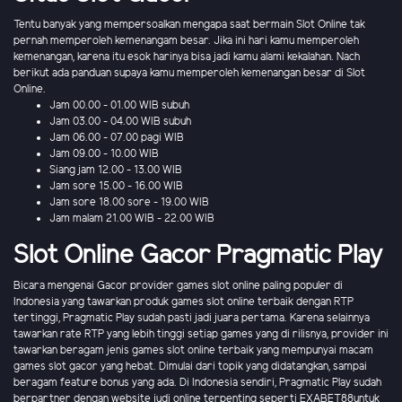
Tentu banyak yang mempersoalkan mengapa saat bermain Slot Online tak
pernah memperoleh kemenangam besar. Jika ini hari kamu memperoleh
kemenangan, karena itu esok harinya bisa jadi kamu alami kekalahan. Nach
berikut ada panduan supaya kamu memperoleh kemenangan besar di Slot
Online.
Jam 00.00 - 01.00 WIB subuh
Jam 03.00 - 04.00 WIB subuh
Jam 06.00 - 07.00 pagi WIB
Jam 09.00 - 10.00 WIB
Siang jam 12.00 - 13.00 WIB
Jam sore 15.00 - 16.00 WIB
Jam sore 18.00 sore - 19.00 WIB
Jam malam 21.00 WIB - 22.00 WIB
Slot Online Gacor Pragmatic Play
Bicara mengenai Gacor provider games slot online paling populer di
Indonesia yang tawarkan produk games slot online terbaik dengan RTP
tertinggi, Pragmatic Play sudah pasti jadi juara pertama. Karena selainnya
tawarkan rate RTP yang lebih tinggi setiap games yang di rilisnya, provider ini
tawarkan beragam jenis games slot online terbaik yang mempunyai macam
games slot gacor yang hebat. Dimulai dari topik yang didatangkan, sampai
beragam feature bonus yang ada. Di Indonesia sendiri, Pragmatic Play sudah
berpartner dengan website judi online terpenting seperti EXABET88untuk