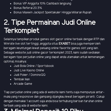
Bonus VIP Anggota 10% Cashback langsung
Bonus Referal 20.3%
Bonus Maxwin Jackpot Spektakuler Hingga Miliaran Rupiah
2. Tipe Permainan Judi Online
Terkomplet
Selainnya tampilkan produk games slot gacor online terbaik dengan RTP dan
Winrate live slot tertinggi, anggota situs
EXABET
bisa juga memperoleh
beragam keuntungan lewat peluang online favorite games slot yang lain.
Sebagai website judi online gacor terkomplet 2023, kami sudah sediakan
beragam tipe perjudian online yang dapat anda utamakan untuk kemenangan
optimal, misalnya:
Judi Bola Online / Sportsbook
Judi Live Kasino Online
Judi Poker / DominoQQ
Tembak Ikan
Arcade Game
Tiap perjudian online yang ada di website kami tentu saja mempunyai antar-
muka yang responsive dan gampang dijangkau lewat beragam piranti. Cukup
dengan memakai 1 account saja anda bisa terhubung barisan taruhan online
terbaik yang ada di website kami.