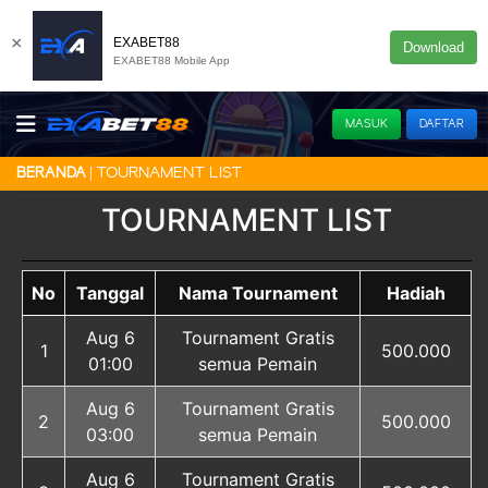
×
EXABET88
Download
EXABET88 Mobile App
MASUK
DAFTAR
TOURNAMENT LIST
BERANDA
TOURNAMENT LIST
No
Tanggal
Nama Tournament
Hadiah
Aug 6
Tournament Gratis
1
500.000
01:00
semua Pemain
Aug 6
Tournament Gratis
2
500.000
03:00
semua Pemain
Aug 6
Tournament Gratis