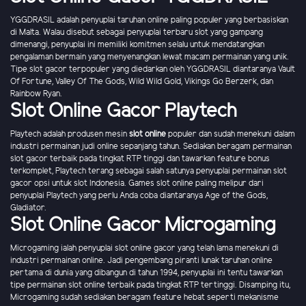
YGGDRASIL adalah penyuplai taruhan online paling populer yang berbasiskan
di Malta. Walau disebut sebagai penyuplai terbaru slot yang gampang
dimenangi, penyuplai ini memiliki komitmen selalu untuk mendatangkan
pengalaman bermain yang menyenangkan lewat macam permainan yang unik.
Tipe slot gacor terpopuler yang diedarkan oleh YGGDRASIL diantaranya Vault
Of Fortune, Valley Of The Gods, Wild Wild Gold, Vikings Go Berzerk, dan
Rainbow Ryan.
Slot Online Gacor Playtech
Playtech adalah produsen mesin
slot online
populer dan sudah menekuni dalam
industri permainan judi online sepanjang tahun. Sediakan beragam permainan
slot gacor terbaik pada tingkat RTP tinggi dan tawarkan feature bonus
terkomplet, Playtech terang sebagai salah satunya penyuplai permainan slot
gacor opsi untuk slot Indonesia. Games slot online paling melipur dari
penyuplai Playtech yang perlu Anda coba diantaranya Age of the Gods,
Gladiator.
Slot Online Gacor Microgaming
Microgaming ialah penyuplai slot online gacor yang telah lama menekuni di
industri permainan online. Jadi pengembang piranti lunak taruhan online
pertama di dunia yang dibangun di tahun 1994, penyuplai ini tentu tawarkan
tipe permainan slot online terbaik pada tingkat RTP tertinggi. Disamping itu,
Microgaming sudah sediakan beragam feature hebat seperti mekanisme