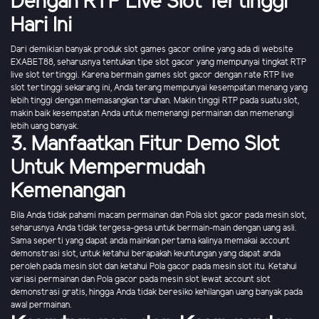
Dengan RTP Live Slot Tertinggi
Hari Ini
Dari demikian banyak produk slot games gacor online yang ada di website
EXABET88, seharusnya tentukan tipe slot gacor yang mempunyai tingkat RTP
live slot tertinggi. Karena bermain games slot gacor dengan rate RTP live
slot tertinggi sekarang ini, Anda terang mempunyai kesempatan menang yang
lebih tinggi dengan memasangkan taruhan. Makin tinggi RTP pada suatu slot,
makin baik kesempatan Anda untuk memenangi permainan dan memenangi
lebih uang banyak.
3. Manfaatkan Fitur Demo Slot
Untuk Mempermudah
Kemenangan
Bila Anda tidak pahami macam permainan dan Pola slot gacor pada mesin slot,
seharusnya Anda tidak tergesa-gesa untuk bermain-main dengan uang asli.
Sama seperti yang dapat anda mainkan pertama kalinya memakai account
demonstrasi slot, untuk ketahui berapakah keuntungan yang dapat anda
peroleh pada mesin slot dan ketahui Pola gacor pada mesin slot itu. Ketahui
variasi permainan dan Pola gacor pada mesin slot lewat account slot
demonstrasi gratis, hingga Anda tidak beresiko kehilangan uang banyak pada
awal permainan.