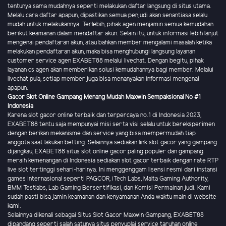
tentunya sama mudahnya seperti melakukan daftar langsung di situs utama.
Melalu cara daftar apapun, dipastikan semua penjudi akan senantiasa selalu
mudah untuk melakukannya. Terlebih, pihak agen menjamin semua kemudahan
berikut keamanan dalam mendaftar akun. Selain itu, untuk informasi lebih lanjut
mengenai pendaftaran akun, atau bahkan member mengalami masalah ketika
melakukan pendaftaran akun, maka bisa menghubungi langsung layanan
customer service agen EXABET88 melalui livechat. Dengan begitu, pihak
layanan cs agen akan memberikan solusi kemudahannya bagi member. Melalui
livechat pula, setiap member juga bisa menanyakan informasi mengenai
apapun.
Gacor Slot Online Gampang Menang Mudah Maxwin Sempaksional No #1
Indonesia
Karena slot gacor online terbaik dan terpercaya no.1 di Indonesia 2023,
EXABET88 tentu saja mempunyai misi serta visi selalu untuk bereksperimen
dengan berikan mekanisme dan service yang bisa mempermudah tiap
anggota saat lakukan betting. Selainnya sediakan link slot gacor yang gampang
dijangkau, EXABET88 situs slot online gacor paling populer dan gampang
meraih kemenangan di Indonesia sediakan slot gacor terbaik dengan rate RTP
live slot tertinggi sehari-harinya. Ini menggenggam lisensi resmi dari instansi
games internasional seperti PAGCOR, iTech Labs, Malta Gaming Authority,
BMM Testlabs, Lab Gaming Bersertifikasi, dan Komisi Permainan judi. Kami
sudah pasti bisa jamin keamanan dan kenyamanan Anda waktu main di website
kami.
Selainnya dikenali sebagai Situs Slot Gacor Maxwin Gampang, EXABET88
dipandang seperti salah satunya situs penyuplai service taruhan online