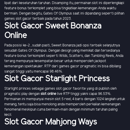
lipat dari keseluruhan taruhan. Disamping itu, permainan slot ini diperlengkapi
feature bonus terkomplet yang bisa tingkatkan kemenangan Anda waktu
bermain. Dengan begitu, Gates Of Olympus saat ini dipandang seperti pilihan
games slot gacor terbaik pada tahun 2023.
Slot Gacor Sweet Bonanza
Online
Pada posisi ke-2 , sudah pasti, Sweet Bonanza jadi opsi terbaik selanjutnya
sesudah Gates Of Olympus. Dengan design yang memikat dan tersedianya
feature bonus terkomplet seperti Wilds, Scatters, dan Tumbling Reels, Anda
terang mempunyai kesempatan besar untuk memperoleh jackpot
kemenangan spektakuler. RTP dari games gacor pragmatic ini bisa dibilang
sangat tinggi yaitu mencapai 98.46%.
Slot Gacor Starlight Princess
Starlight princes sebagai games slot gacor favorite yang di publish oleh
pragmatic play dengan
slot online
live RTP tinggi yakni capai 96.53%.
Permainan ini mempunyai mesin slot 5 reel, 4 baris dengan 1024 langkah untuk
menang, tentu saja bisa menolong anda memperoleh perkalian kemenangan
fenomenal meskipun cuma bermain-main dengan minimum taruhan paling
kecil.
Slot Gacor Mahjong Ways