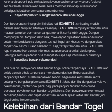
karena disupport pula oleh adanya layanan customer service profesional
serta ramah, dimana akan selalu sedia memberikan apapun kemudahan
sekaligus kebutuhan semua para membernya.
Punya tampilan situs sangat menarik dan lebih unggul
Dari beberapa ciri yang dimiliki situs judi
EXABET88
, ciri paling mudah
dikenali ialah tampilan situsnya. Pasalnya,
EXABET88
mempunyai tampilan situs
maupun tampilan permainan sangat menarik serta lebih unggul. Dengan
mempunyai ciri tampilan lebih baik, maka dapat dipastikan akan lebih mudah
untuk membedakannya dengan situs judi togel lain khususnya dengan situs
togel tidak resmi. Bukan sekedar itu saja, tetapi tampilan situs EXABET88
juga menampilkan banyak informasi apapun secara detail dan lengkap.
Sehingga semua petaruh bisa mengetahui apa saja informasi di dalamnya.
Senantiasa banyak rekomendasi
Ada pula ciri lainnya dari situs bandar togel online terpercaya EXABET88 ialah
selalu banyak pihak terpercaya merekomendasikan. Beberapa pihak
terpercaya tentu sudah merasakan sendiri bagaimana kemudahan serta
untungnya bergabung bersama EXABET88 . Maka dari itu, dengan banyaknya
rekomendasi, tentu tidak perlu bagi para penjudi taruhan toto online
bersusah payah mencari bandar togel lainnya. Dari banyaknya rekomendasi
tersebut, tentu sudah dapat dipastikan seperti apa kualitas dari bandar judi
togel online terpercaya ini.
Kelebihan dari Bandar Togel