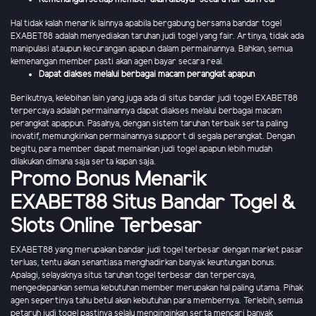
Hal tidak kalah menarik lainnya apabila bergabung bersama bandar togel
EXABET88 adalah menyediakan taruhan judi togel yang fair. Artinya, tidak ada
manipulasi ataupun kecurangan apapun dalam permainannya. Bahkan, semua
kemenangan member pasti akan agen bayar secara real.
Dapat diakses melalui berbagai macam perangkat apapun
Berikutnya, kelebihan lain yang juga ada di situs bandar judi togel EXABET88
terpercaya adalah permainannya dapat diakses melalui berbagai macam
perangkat apappun. Pasalnya, dengan sistem taruhan terbaik serta paling
inovatif, memungkinkan permainannya support di segala perangkat. Dengan
begitu, para member dapat memainkan judi togel apapun lebih mudah
dilakukan dimana saja serta kapan saja.
Promo Bonus Menarik
EXABET88 Situs Bandar Togel &
Slots Online Terbesar
EXABET88 yang merupakan bandar judi togel terbesar dengan market pasar
terluas, tentu akan senantiasa menghadirkan banyak keuntungan bonus.
Apalagi, selayaknya situs taruhan togel terbesar dan terpercaya,
mengedepankan semua kebutuhan member merupakan hal paling utama. Pihak
agen sepertinya tahu betul akan kebutuhan para membernya. Terlebih, semua
petaruh judi togel pastinya selalu menginginkan serta mencari banyak