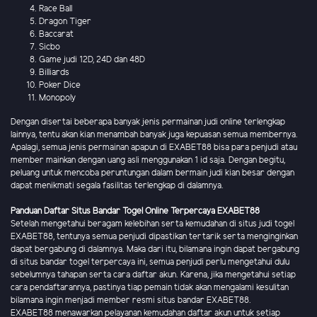
Race Ball
Dragon Tiger
Baccarat
Sicbo
Game judi 12D, 24D dan 48D
Billiards
Poker Dice
Monopoly
Dengan disertai beberapa banyak jenis permainan judi online terlengkap
lainnya, tentu akan kian menambah banyak juga kepuasan semua membernya.
Apalagi, semua jenis permainan apapun di EXABET88 bisa para penjudi atau
member mainkan dengan uang asli menggunakan 1 id saja. Dengan begitu,
peluang untuk mencoba peruntungan dalam bermain judi kian besar dengan
dapat menikmati segala fasilitas terlengkap di dalamnya.
Panduan Daftar Situs Bandar Togel Online Terpercaya EXABET88
Setelah mengetahui beragam kelebihan serta kemudahan di situs judi togel
EXABET88, tentunya semua penjudi dipastikan tertarik serta menginginkan
dapat bergabung di dalamnya. Maka dari itu, bilamana ingin dapat bergabung
di situs bandar togel terpercaya ini, semua penjudi perlu mengetahui dulu
sebelumnya tahapan serta cara daftar akun. Karena, jika mengetahui setiap
cara pendaftarannya, pastinya tiap pemain tidak akan mengalami kesulitan
bilamana ingin menjadi member resmi situs bandar EXABET88.
EXABET88 menawarkan pelayanan kemudahan daftar akun untuk setiap