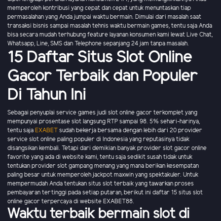
memperoleh kontribusi yang cepat dan cepat untuk menuntaskan tiap
permasalahan yang Anda jumpai waktu bermain. Dimulai dari masalah saat
transaksi bisnis sampai masalah tehnis waktu bermain games, tentu saja Anda
bisa secara mudah terhubung feature layanan konsumen kami lewat Live Chat,
Whatsapp, Line, SMS dan Telephone sepanjang 24 jam tanpa masalah.
15 Daftar Situs Slot Online
Gacor Terbaik dan Populer
Di Tahun Ini
Sebagai penyuplai service games judi slot online gacor terkomplet yang
mempunyai prosentase slot langsung RTP sampai 98. 5% sehari-harinya,
tentu saja
EXABET
sudah bekerja bersama dengan lebih dari 20 provider
service slot online paling populer di Indonesia yang reputasinya tidak
disangsikan kembali. Tetapi dari demikian banyak provider slot gacor online
favorite yang ada di website kami, tentu saja sedikit susah tidak untuk
tentukan provider slot gampang menang yang mana berikan kesempatan
paling besar untuk memperoleh jackpot maxwin yang spektakuler. Untuk
mempermudah Anda tentukan situs slot terbaik yang tawarkan proses
pembayaran tertinggi pada setiap putaran, berikut ini daftar 15 situs slot
online gacor terpercaya di website EXABET88.
Waktu terbaik bermain slot di