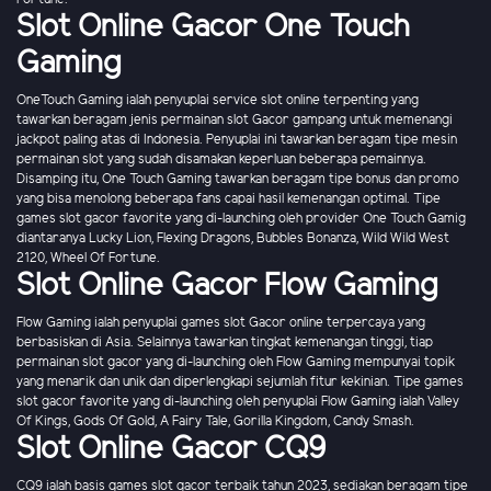
Slot Online Gacor One Touch
Gaming
OneTouch Gaming ialah penyuplai service slot online terpenting yang
tawarkan beragam jenis permainan slot Gacor gampang untuk memenangi
jackpot paling atas di Indonesia. Penyuplai ini tawarkan beragam tipe mesin
permainan slot yang sudah disamakan keperluan beberapa pemainnya.
Disamping itu, One Touch Gaming tawarkan beragam tipe bonus dan promo
yang bisa menolong beberapa fans capai hasil kemenangan optimal. Tipe
games slot gacor favorite yang di-launching oleh provider One Touch Gamig
diantaranya Lucky Lion, Flexing Dragons, Bubbles Bonanza, Wild Wild West
2120, Wheel Of Fortune.
Slot Online Gacor Flow Gaming
Flow Gaming ialah penyuplai games slot Gacor online terpercaya yang
berbasiskan di Asia. Selainnya tawarkan tingkat kemenangan tinggi, tiap
permainan slot gacor yang di-launching oleh Flow Gaming mempunyai topik
yang menarik dan unik dan diperlengkapi sejumlah fitur kekinian. Tipe games
slot gacor favorite yang di-launching oleh penyuplai Flow Gaming ialah Valley
Of Kings, Gods Of Gold, A Fairy Tale, Gorilla Kingdom, Candy Smash.
Slot Online Gacor CQ9
CQ9 ialah basis games slot gacor terbaik tahun 2023, sediakan beragam tipe