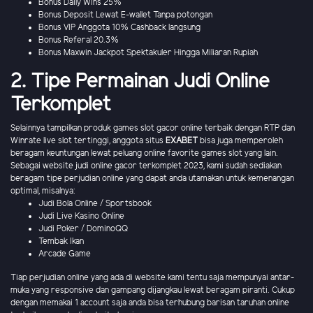
Bonus Daily Wins 25%
Bonus Deposit Lewat E-wallet Tanpa potongan
Bonus VIP Anggota 10% Cashback langsung
Bonus Referal 20.3%
Bonus Maxwin Jackpot Spektakuler Hingga Miliaran Rupiah
2. Tipe Permainan Judi Online
Terkomplet
Selainnya tampilkan produk games slot gacor online terbaik dengan RTP dan
Winrate live slot tertinggi, anggota situs
EXABET
bisa juga memperoleh
beragam keuntungan lewat peluang online favorite games slot yang lain.
Sebagai website judi online gacor terkomplet 2023, kami sudah sediakan
beragam tipe perjudian online yang dapat anda utamakan untuk kemenangan
optimal, misalnya:
Judi Bola Online / Sportsbook
Judi Live Kasino Online
Judi Poker / DominoQQ
Tembak Ikan
Arcade Game
Tiap perjudian online yang ada di website kami tentu saja mempunyai antar-
muka yang responsive dan gampang dijangkau lewat beragam piranti. Cukup
dengan memakai 1 account saja anda bisa terhubung barisan taruhan online