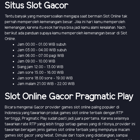
Situs Slot Gacor
Tentu banyak yang mempersoalkan mengapa saat bermain Slot Online tak
pernah memperoleh kemenangam besar. Jika ini hari kamu memperoleh
kemenangan, karena itu esok harinya bisa jadi kamu alami kekalahan. Nach
berikut ada panduan supaya kamu memperoleh kemenangan besar di Slot
Online.
Jam 00.00 - 01.00 WIB subuh
Jam 03.00 - 04.00 WIB subuh
Jam 06.00 - 07.00 pagi WIB
Jam 09.00 - 10.00 WIB
Siang jam 12.00 - 13.00 WIB
Jam sore 15.00 - 16.00 WIB
Jam sore 18.00 sore - 19.00 WIB
Jam malam 21.00 WIB - 22.00 WIB
Slot Online Gacor Pragmatic Play
Bicara mengenai Gacor provider games slot online paling populer di
Indonesia yang tawarkan produk games slot online terbaik dengan RTP
tertinggi, Pragmatic Play sudah pasti jadi juara pertama. Karena selainnya
tawarkan rate RTP yang lebih tinggi setiap games yang di rilisnya, provider ini
tawarkan beragam jenis games slot online terbaik yang mempunyai macam
games slot gacor yang hebat. Dimulai dari topik yang didatangkan, sampai