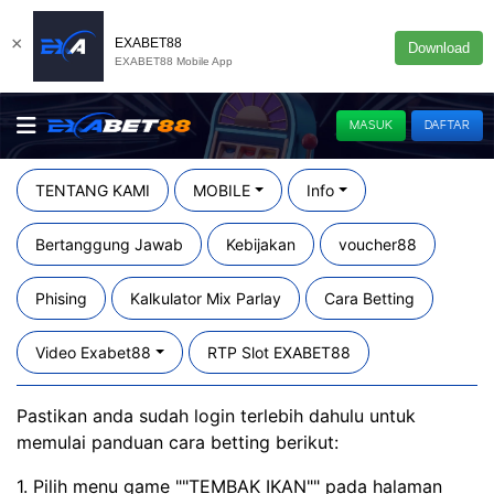
×
EXABET88
Download
EXABET88 Mobile App
MASUK
DAFTAR
TENTANG KAMI
MOBILE
Info
Bertanggung Jawab
Kebijakan
voucher88
Phising
Kalkulator Mix Parlay
Cara Betting
Video Exabet88
RTP Slot EXABET88
Pastikan anda sudah login terlebih dahulu untuk
memulai panduan cara betting berikut:
1. Pilih menu game ""TEMBAK IKAN"" pada halaman