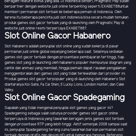
beragam feature bonus yang ada. Di Indonesia sendiri, Pragmatic Play sudah
berpartner dengan website judi online terpenting seperti EXABET88untuk
memberi permainan slot terbaik ke beberapa pemain di Indonesia. Oleh
karena itu beberapa pencinta judi slot indonesia bisa secara mudah temukan
produk games slot gacor terbaik yang di-launching oleh Pragmatic Play di
website judi online resmi terpercaya EXABET887.
Slot Online Gacor Habanero
Slot Habanero adalah penyuplai slot online yang sudah bekerja di pasar
permainan judi online global sepanjang beberapa saat. Selainnya sediakan
games slot gacor terbaik dengan prosentase pembayaran tertinggi, tiap
games slot yang di-launching oleh habanero populer mempunyai diagram yang
cantik dan animasi yang memikat, hingga pemain dapat rasakan pengalaman
menggembirakan dari games slot yang tidak terlewatkan dari provider ini.
Produk games slot gacor terpopuler yang di-launching oleh Habanero Slot
diantaranya Koi Gate, Fa Cai Shen, 5 Lucky Lions, London Hunter, dan Cake
Valley.
Slot Online Gacor Spadegaming
Siapakah yang tidak mengenal penyuplai slot games yang gacor ini?
Spadegaming sebagai salah satunya provider games slot gacor online
terpercaya di Indonesia yang tawarkan beragam jenis games slot terbaik
dengan prosentase RTP yang lebih tinggi. Aktif semenjak 2008 sampai saat
ini, penyuplai Spadegaming terang cuma tawarkan barisan permainan slot
terbaik dengan grafis dan design HD untuk beberapa fansnya. Referensi