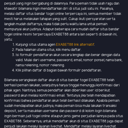
penjudi yang ingin bergabung di dalamnya. Para pemain tidak usah ragu dan
khawatir bilamana ingin mendaftarkan diri di situs judi satu ini. Pasalnya,
melalui daftar situs bandar togel online terpercaya ini, semua member tidak
mesti harus melakukan tahapan yang sulit. Cukup ikuti persyaratan serta
langkah mudah daftarnya, maka tidak perlu waktu lama untuk pemain
mempunyai akun judinya. Adapun beberapa cara mudah daftar situs bandar
togel online resmi terpercaya EXABET88 antara lain seperti di bawah ini,
yaitu:
Kunjungi situs utama agen
EXABET88 link alternatif
.
Pada halaman utama situs, klik menu daftar.
Isi formulir pendaftaran akun secara lengkap dan benar dengan data
valid. Mulai dari username, password, email, nomor ponsel, nama bank,
nama rekening, nomor rekening.
Klik pilihan daftar di bagian bawah formulir pendaftaran.
Bilamana serangkaian daftar akun di situs bandar togel EXABET88 telah
berhasil pemain lakukan, selanjutnya hanya tinggal menunggu konfirmasi dari
pihak agen. Nantinya, semua pendaftar akan diberikan user id berikut
password akun melalui konfirmasi email. Tentunya jika telah mendapatkan
konfirmasi bahwa pendaftaran akun telah berhasil dilakukan. Apabila pemain
sudah mendapatkan akun judinya, maka pemain bisa mulai lakukan transaksi
deposit, serta masukkan username dan password di kolom login bilamana
ingin bermain judi togel online ataupun jenis game perjudian lainnya pada situs
EXABET88. Sebenarnya, untuk mendaftar akun di situs EXABET88 juga dapat
penjudi lakukan melalui layanan livechat. Mendaftar melalui layanan livechat