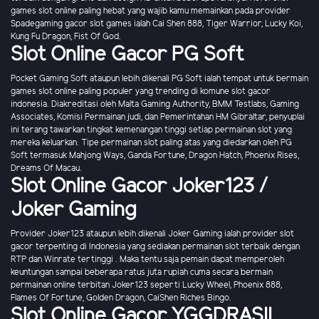
games slot online paling hebat yang wajib kamu memainkan pada provider
Spadegaming gacor slot games ialah Cai Shen 888, Tiger Warrior, Lucky Koi,
Kung Fu Dragon, Fist Of God.
Slot Online Gacor PG Soft
Pocket Gaming Soft ataupun lebih dikenali PG Soft ialah tempat untuk bermain
games slot online paling populer yang trending di komune slot gacor
indonesia. Diakreditasi oleh Malta Gaming Authority, BMM Testlabs, Gaming
Associates, Komisi Permainan judi, dan Pemerintahan HM Gibraltar, penyuplai
ini terang tawarkan tingkat kemenangan tinggi setiap permainan slot yang
mereka keluarkan. Tipe permainan slot paling atas yang diedarkan oleh PG
Soft termasuk Mahjong Ways, Ganda Fortune, Dragon Hatch, Phoenix Rises,
Dreams Of Macau.
Slot Online Gacor Joker123 /
Joker Gaming
Provider Joker123 ataupun lebih dikenali Joker Gaming ialah provider slot
gacor terpenting di Indonesia yang sediakan permainan slot terbaik dengan
RTP dan Winrate tertinggi . Maka tentu saja pemain dapat memperoleh
keuntungan sampai beberapa ratus juta rupiah cuma secara bermain
permainan online terbitan Joker123 seperti Lucky Wheel, Phoenix 888,
Flames Of Fortune, Golden Dragon, CaiShen Riches Bingo.
Slot Online Gacor YGGDRASIL