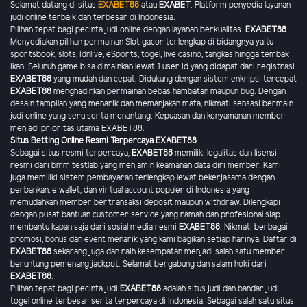
Selamat datang di situs
EXABET88
atau
EXABET
. Platform penyedia layanan
judi online terbaik dan terbesar di Indonesia.
Pilihan tepat bagi pecinta judi online dengan layanan berkualitas.
EXABET88
Menyediakan pilihan permainan Slot gacor terlengkap di bidangnya yaitu
sportsbook, slots, Idnlive, eSports, togel, live casino, tangkas hingga tembak
ikan. Seluruh game bisa dimainkan lewat 1 user id yang didapat dari registrasi
EXABET88
yang mudah dan cepat. Didukung dengan sistem enkripsi tercepat
EXABET88
menghadirkan permainan bebas hambatan maupun bug. Dengan
desain tampilan yang menarik dan memanjakan mata, nikmati sensasi bermain
judi online yang seru serta menantang. Kepuasan dan kenyamanan member
menjadi prioritas utama EXABET88.
Situs Betting Online Resmi Terpercaya EXABET88
Sebagai situs resmi terpercaya,
EXABET88
memiliki legalitas dan lisensi
resmi dari bmm testlab yang menjamin keamanan data diri member. Kami
juga memiliki sistem pembayaran terlengkap lewat bekerjasama dengan
perbankan, e wallet, dan virtual account populer di Indonesia yang
memudahkan member bertransaksi deposit maupun withdraw. Dilengkapi
dengan pusat bantuan customer service yang ramah dan profesional siap
membantu kapan saja dari sosial media resmi
EXABET88
. Nikmati berbagai
promosi, bonus dan event menarik yang kami bagikan setiap harinya. Daftar di
EXABET88
sekarang juga dan raih kesempatan menjadi salah satu member
beruntung pemenang jackpot. Selamat bergabung dan salam hoki dari
EXABET88
.
Pilihan tepat bagi pecinta judi
EXABET88
adalah situs judi dan bandar judi
togel online terbesar serta terpercaya di Indonesia. Sebagai salah satu situs